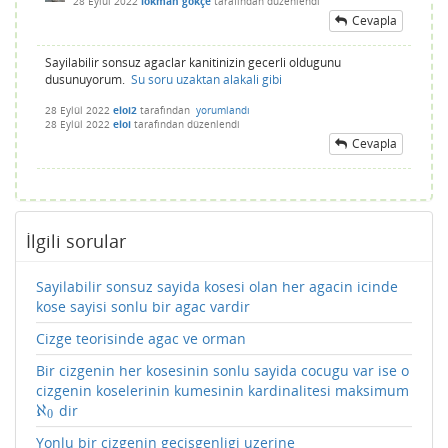
28 Eylül 2022
lokman gökçe
tarafından
düzenlendi
Cevapla
Sayilabilir sonsuz agaclar kanitinizin gecerli oldugunu
dusunuyorum.
Su soru uzaktan alakali gibi
28 Eylül 2022
eloi2
tarafından
yorumlandı
28 Eylül 2022
eloi
tarafından
düzenlendi
Cevapla
İlgili sorular
Sayilabilir sonsuz sayida kosesi olan her agacin icinde
kose sayisi sonlu bir agac vardir
Cizge teorisinde agac ve orman
Bir cizgenin her kosesinin sonlu sayida cocugu var ise o
cizgenin koselerinin kumesinin kardinalitesi maksimum
ℵ
dir
ℵ
0
0
Yonlu bir cizgenin gecisgenligi uzerine