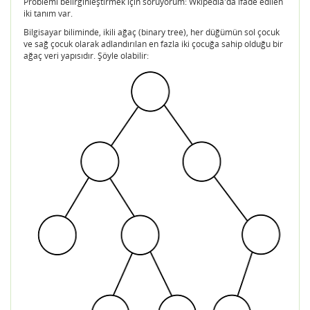
Problemi belirginleştirmek için soruyorum: Wkipedia'da ifade edilen
iki tanım var.
Bilgisayar biliminde, ikili ağaç (binary tree), her düğümün sol çocuk
ve sağ çocuk olarak adlandırılan en fazla iki çocuğa sahip olduğu bir
ağaç veri yapısıdır. Şöyle olabilir: