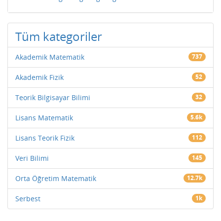
Tüm kategoriler
Akademik Matematik
737
Akademik Fizik
52
Teorik Bilgisayar Bilimi
32
Lisans Matematik
5.6k
Lisans Teorik Fizik
112
Veri Bilimi
145
Orta Öğretim Matematik
12.7k
Serbest
1k