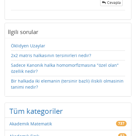
Cevapla
İlgili sorular
Öklidyen Uzaylar
2x2 matris halkasının tersinirleri nedir?
Sadece Kanonik halka homomorfizmasına "özel olan"
özellik nedir?
Bir halkada iki elemanin (tersinir bazli) iliskili olmasinin
tanimi nedir?
Tüm kategoriler
Akademik Matematik
737
52