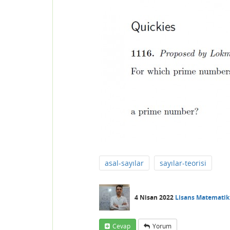
asal-sayılar
sayılar-teorisi
4 Nisan 2022
Lisans Matematik
Cevap
Yorum