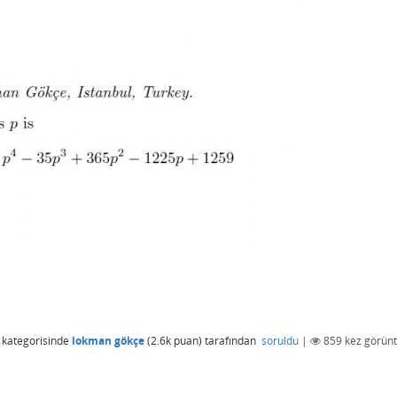
kategorisinde
lokman gökçe
(
2.6k
puan)
tarafından
soruldu
|
859
kez görünt