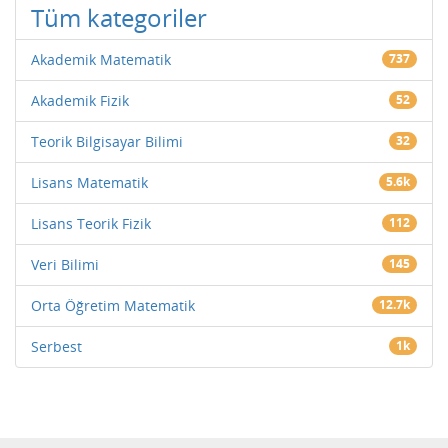
Tüm kategoriler
Akademik Matematik
737
Akademik Fizik
52
Teorik Bilgisayar Bilimi
32
Lisans Matematik
5.6k
Lisans Teorik Fizik
112
Veri Bilimi
145
Orta Öğretim Matematik
12.7k
Serbest
1k