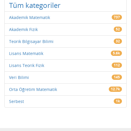
Tüm kategoriler
Akademik Matematik
737
Akademik Fizik
52
Teorik Bilgisayar Bilimi
32
Lisans Matematik
5.6k
Lisans Teorik Fizik
112
Veri Bilimi
145
Orta Öğretim Matematik
12.7k
Serbest
1k