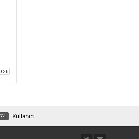
apla
874
Kullanıcı