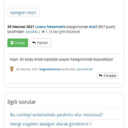
kategori-teori
20 Haziran 2021
Lisans Matematik
kategorisinde
eloi2
(
857
puan)
tarafından
soruldu
|
1.1k
kez görüntülendi
Cevap
Yorum
Hayır. En kolay örnek topolojik uzaylar kategorisinde bulunabliyor
20 Haziran 2021
DoganDonmez
tarafından
yorumlandı
Cevapla
İlgili sorular
Bu cümleyi anlamamda yardimci olur musunuz?
Hangi cizgeleri kategori olarak gorebiliriz ?