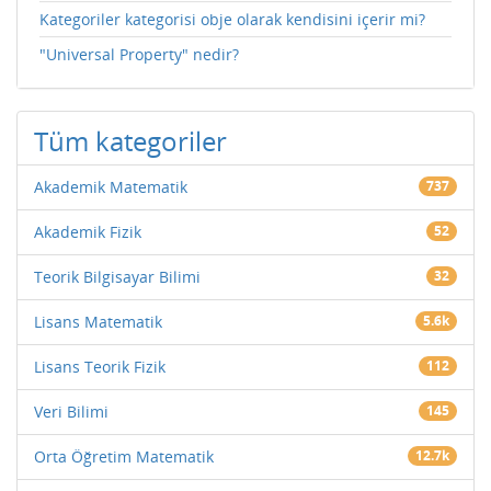
Kategoriler kategorisi obje olarak kendisini içerir mi?
"Universal Property" nedir?
Tüm kategoriler
Akademik Matematik
737
Akademik Fizik
52
Teorik Bilgisayar Bilimi
32
Lisans Matematik
5.6k
Lisans Teorik Fizik
112
Veri Bilimi
145
Orta Öğretim Matematik
12.7k