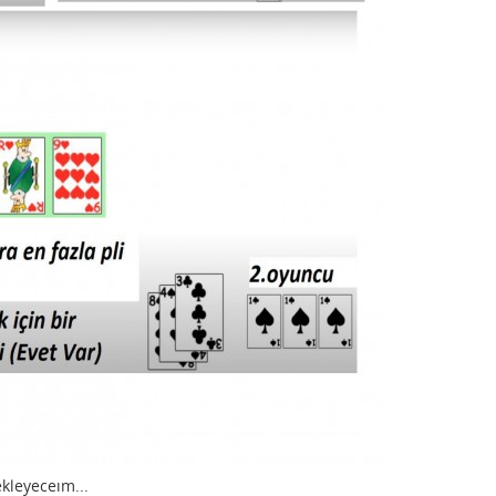
kleyeceım...