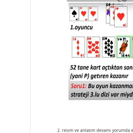
2. resım ve anlatım devamı yorumda e