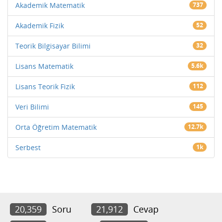
Akademik Matematik
737
Akademik Fizik
52
Teorik Bilgisayar Bilimi
32
Lisans Matematik
5.6k
Lisans Teorik Fizik
112
Veri Bilimi
145
Orta Öğretim Matematik
12.7k
Serbest
1k
20,359
Soru
21,912
Cevap