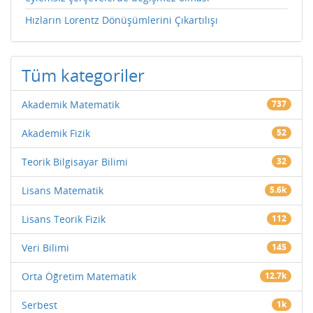
Hızların Lorentz Dönüşümlerini Çıkartılışı
Tüm kategoriler
Akademik Matematik
737
Akademik Fizik
52
Teorik Bilgisayar Bilimi
32
Lisans Matematik
5.6k
Lisans Teorik Fizik
112
Veri Bilimi
145
Orta Öğretim Matematik
12.7k
Serbest
1k