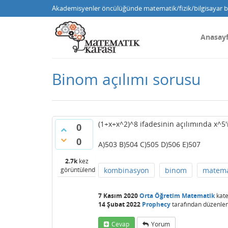
Akademisyenler öncülüğünde matematik/fizik/bilgisayar bi
Anasay
Binom açılımı sorusu
(1+x+x^2)^8 ifadesinin açılımında x^5'i
0
0
A)503 B)504 C)505 D)506 E)507
2.7k
kez
görüntülendi
kombinasyon
binom
matema
7 Kasım 2020
Orta Öğretim Matematik
kate
14 Şubat 2022
Prophecy
tarafından
düzenlen
Cevap
Yorum