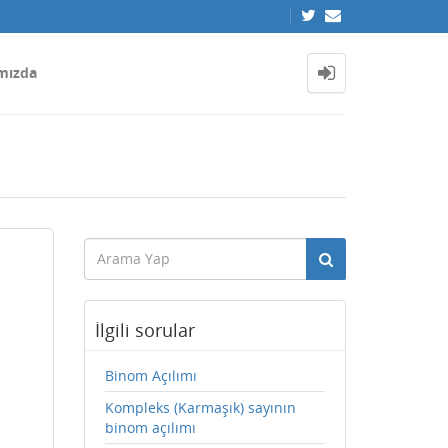
mızda
İlgili sorular
Binom Açılımı
Kompleks (Karmaşık) sayının
binom açılımı