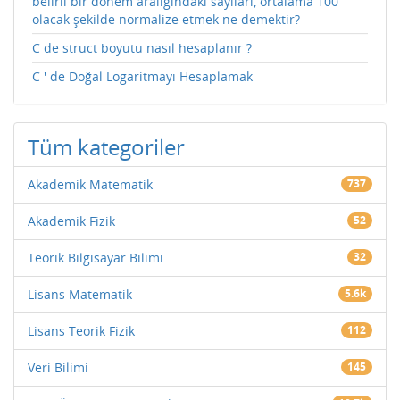
belirli bir dönem aralığındaki sayıları, ortalama 100
olacak şekilde normalize etmek ne demektir?
C de struct boyutu nasıl hesaplanır ?
C ' de Doğal Logaritmayı Hesaplamak
Tüm kategoriler
Akademik Matematik
737
Akademik Fizik
52
Teorik Bilgisayar Bilimi
32
Lisans Matematik
5.6k
Lisans Teorik Fizik
112
Veri Bilimi
145