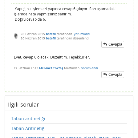
Yaptığınız işlemleri yapınca cevap 6 çıkıyor. Son aşamadaki
işlemde hata yapmışsınız sanırım.
Doğru cevap da 6.
20 Haziran 2015
batefil
tarafından
yorumlandı
20 Haziran 2015
batefil
tarafından
düzenlendi
Cevapla
Evet, cevap 6 olacak. Düzelttim. Teşekkürler.
22 Haziran 2015
Mehmet Toktaş
tarafından
yorumlandı
Cevapla
İlgili sorular
Taban aritmetiği
Taban Aritmetiği