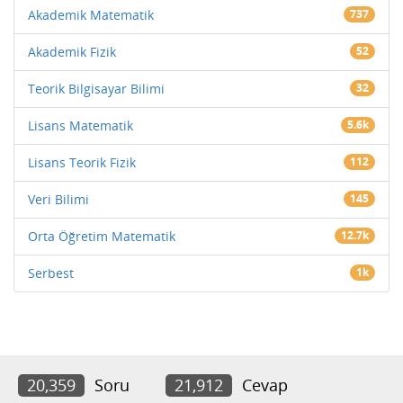
Akademik Matematik
737
Akademik Fizik
52
Teorik Bilgisayar Bilimi
32
Lisans Matematik
5.6k
Lisans Teorik Fizik
112
Veri Bilimi
145
Orta Öğretim Matematik
12.7k
Serbest
1k
20,359
Soru
21,912
Cevap