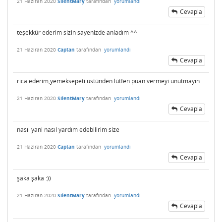
21 Haziran 2020
SilentMary
tarafından
yorumlandı
Cevapla
teşekkür ederim sizin sayenizde anladım ^^
21 Haziran 2020
Captan
tarafından
yorumlandı
Cevapla
rica ederim,yemeksepeti üstünden lütfen puan vermeyi unutmayın.
21 Haziran 2020
SilentMary
tarafından
yorumlandı
Cevapla
nasıl yani nasıl yardım edebilirim size
21 Haziran 2020
Captan
tarafından
yorumlandı
Cevapla
şaka şaka :))
21 Haziran 2020
SilentMary
tarafından
yorumlandı
Cevapla