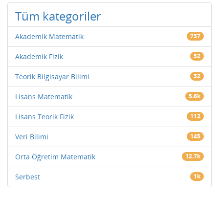
Tüm kategoriler
Akademik Matematik
737
Akademik Fizik
52
Teorik Bilgisayar Bilimi
32
Lisans Matematik
5.6k
Lisans Teorik Fizik
112
Veri Bilimi
145
Orta Öğretim Matematik
12.7k
Serbest
1k