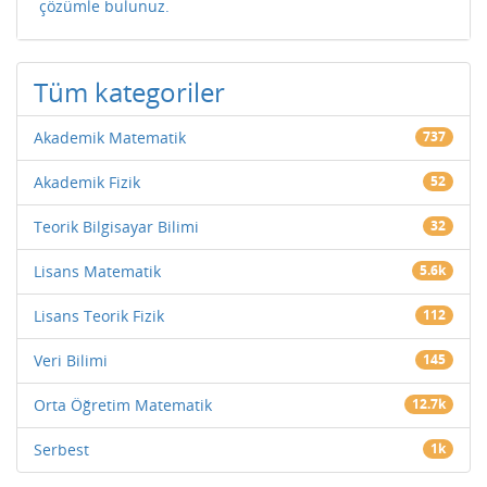
çözümle bulunuz.
Tüm kategoriler
Akademik Matematik
737
Akademik Fizik
52
Teorik Bilgisayar Bilimi
32
Lisans Matematik
5.6k
Lisans Teorik Fizik
112
Veri Bilimi
145
Orta Öğretim Matematik
12.7k
Serbest
1k