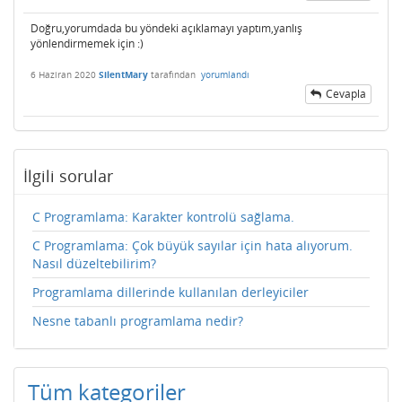
Doğru,yorumdada bu yöndeki açıklamayı yaptım,yanlış
yönlendirmemek için :)
6 Haziran 2020
SilentMary
tarafından
yorumlandı
Cevapla
İlgili sorular
C Programlama: Karakter kontrolü sağlama.
C Programlama: Çok büyük sayılar için hata alıyorum.
Nasıl düzeltebilirim?
Programlama dillerinde kullanılan derleyiciler
Nesne tabanlı programlama nedir?
Tüm kategoriler