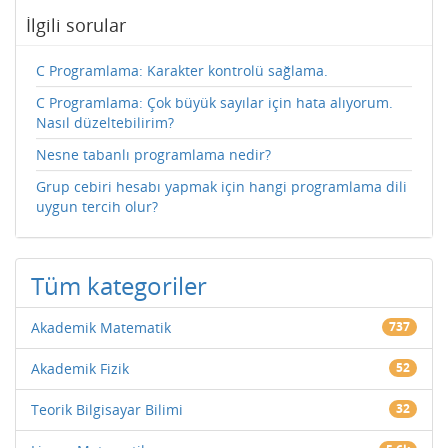
İlgili sorular
C Programlama: Karakter kontrolü sağlama.
C Programlama: Çok büyük sayılar için hata alıyorum.
Nasıl düzeltebilirim?
Nesne tabanlı programlama nedir?
Grup cebiri hesabı yapmak için hangi programlama dili
uygun tercih olur?
Tüm kategoriler
Akademik Matematik
737
Akademik Fizik
52
Teorik Bilgisayar Bilimi
32