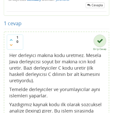
Cevapla
1
cevap
1
0
En İyi Cevap
Her derleyici makina kodu uretmez. Mesela
Java derleyicisi soyut bir makina icin kod
uretir. Bazi derleyiciler C kodu uretir (ilk
haskell derleyicisi C dilinin bir alt kumesini
uretiyordu).
Temelde derleyiciler ve yorumlayicilar ayni
islemleri yaparlar.
Yazdigimiz kaynak kodu ilk olarak sozcuksel
analize (lexing) girer. Bu islem sirasinda