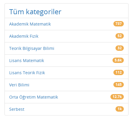
Tüm kategoriler
Akademik Matematik
737
Akademik Fizik
52
Teorik Bilgisayar Bilimi
32
Lisans Matematik
5.6k
Lisans Teorik Fizik
112
Veri Bilimi
145
Orta Öğretim Matematik
12.7k
Serbest
1k