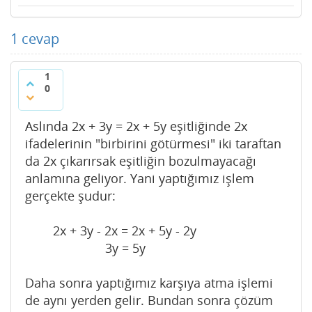
1
cevap
1
0
Aslında 2x + 3y = 2x + 5y eşitliğinde 2x
ifadelerinin "birbirini götürmesi" iki taraftan
da 2x çıkarırsak eşitliğin bozulmayacağı
anlamına geliyor. Yani yaptığımız işlem
gerçekte şudur:
2x + 3y - 2x = 2x + 5y - 2y
3y = 5y
Daha sonra yaptığımız karşıya atma işlemi
de aynı yerden gelir. Bundan sonra çözüm