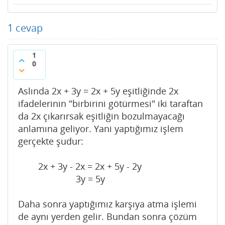
1
cevap
1
0
Aslında 2x + 3y = 2x + 5y eşitliğinde 2x
ifadelerinin "birbirini götürmesi" iki taraftan
da 2x çıkarırsak eşitliğin bozulmayacağı
anlamına geliyor. Yani yaptığımız işlem
gerçekte şudur:
2x + 3y - 2x = 2x + 5y - 2y
3y = 5y
Daha sonra yaptığımız karşıya atma işlemi
de aynı yerden gelir. Bundan sonra çözüm