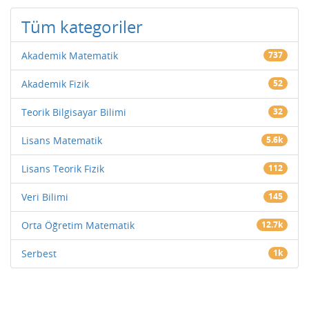
Tüm kategoriler
Akademik Matematik
737
Akademik Fizik
52
Teorik Bilgisayar Bilimi
32
Lisans Matematik
5.6k
Lisans Teorik Fizik
112
Veri Bilimi
145
Orta Öğretim Matematik
12.7k
Serbest
1k