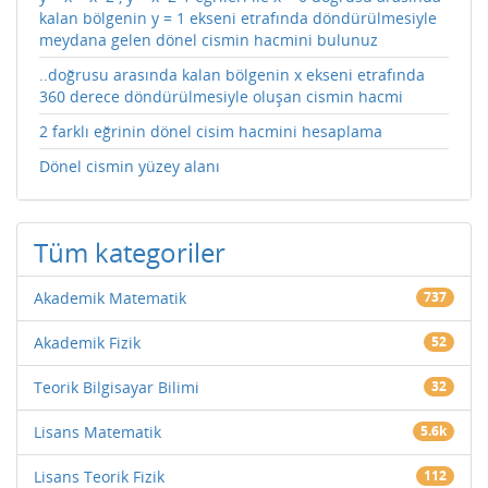
kalan bölgenin y = 1 ekseni etrafında döndürülmesiyle
meydana gelen dönel cismin hacmini bulunuz
..doğrusu arasında kalan bölgenin x ekseni etrafında
360 derece döndürülmesiyle oluşan cismin hacmi
2 farklı eğrinin dönel cisim hacmini hesaplama
Dönel cismin yüzey alanı
Tüm kategoriler
Akademik Matematik
737
Akademik Fizik
52
Teorik Bilgisayar Bilimi
32
Lisans Matematik
5.6k
Lisans Teorik Fizik
112