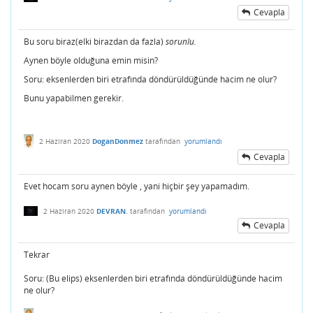
Cevapla
Bu soru biraz(elki birazdan da fazla)
sorunlu.
Aynen böyle olduğuna emin misin?
Soru: eksenlerden biri etrafında döndürüldüğünde hacim ne olur?
Bunu yapabilmen gerekir.
2 Haziran 2020
DoganDonmez
tarafından
yorumlandı
Cevapla
Evet hocam soru aynen böyle , yani hiçbir şey yapamadım.
2 Haziran 2020
DEVRAN.
tarafından
yorumlandı
Cevapla
Tekrar
Soru: (Bu elips) eksenlerden biri etrafında döndürüldüğünde hacim
ne olur?