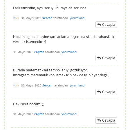
Fark etmistim, ayni soruyu buraya da sorunca.
30 Mayıs 2020
Sercan
tarafından
yorumlandı
Cevapla
Hocam o gün ben yine tam anlamamıştım da sizede rahatsizlik
vermek istemedim :)
30 Mayıs 2020
Captan
tarafından
yorumlandı
Cevapla
Burada matematiksel semboller iyi gozukuyor.
Instagram matematik konusmak icin pek de iyi bir yer degil ;)
30 Mayıs 2020
Sercan
tarafından
yorumlandı
Cevapla
Haklısınız hocam :))
31 Mayıs 2020
Captan
tarafından
yorumlandı
Cevapla