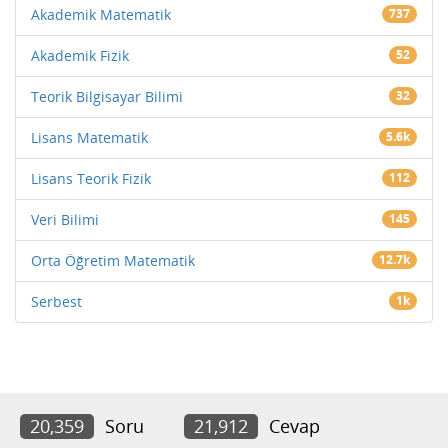
Akademik Matematik
737
Akademik Fizik
52
Teorik Bilgisayar Bilimi
32
Lisans Matematik
5.6k
Lisans Teorik Fizik
112
Veri Bilimi
145
Orta Öğretim Matematik
12.7k
Serbest
1k
20,359
Soru
21,912
Cevap