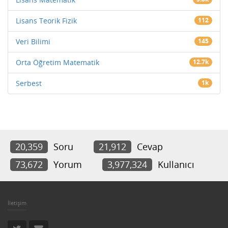
Lisans Teorik Fizik
112
Veri Bilimi
145
Orta Öğretim Matematik
12.7k
Serbest
1k
20,359
Soru
21,912
Cevap
73,672
Yorum
3,977,324
Kullanıcı
İletişim