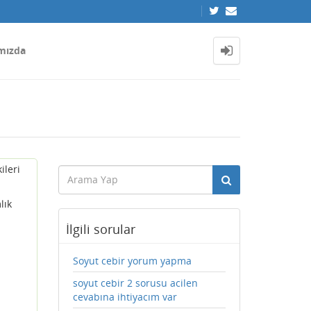
mızda
ileri
lık
İlgili sorular
Soyut cebir yorum yapma
soyut cebir 2 sorusu acilen
cevabına ihtiyacım var