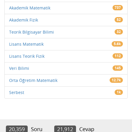
Akademik Matematik
737
Akademik Fizik
52
Teorik Bilgisayar Bilimi
32
Lisans Matematik
5.6k
Lisans Teorik Fizik
112
Veri Bilimi
145
Orta Öğretim Matematik
12.7k
Serbest
1k
20,359
Soru
21,912
Cevap