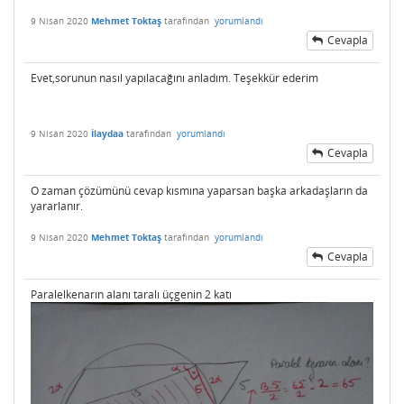
9 Nisan 2020
Mehmet Toktaş
tarafından
yorumlandı
Cevapla
Evet,sorunun nasıl yapılacağını anladım. Teşekkür ederim
9 Nisan 2020
İlaydaa
tarafından
yorumlandı
Cevapla
O zaman çözümünü cevap kısmına yaparsan başka arkadaşların da
yararlanır.
9 Nisan 2020
Mehmet Toktaş
tarafından
yorumlandı
Cevapla
Paralelkenarın alanı taralı üçgenin 2 katı