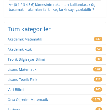
A= (0,1,2,3,4,5,6) kümesinin rakamları kulllanılarak üç
basamaklı rakamları farklı kaç farklı sayı yazılabilir ?
Tüm kategoriler
Akademik Matematik
737
Akademik Fizik
52
Teorik Bilgisayar Bilimi
32
Lisans Matematik
5.6k
Lisans Teorik Fizik
112
Veri Bilimi
145
Orta Öğretim Matematik
12.7k
Serbest
1k