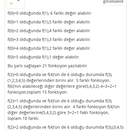
görüntülendi
f(0)=0 olduğunda f(1), 6 farklı değer alabilir.
f(0)=1 olduğunda f(1),5 farklı değer alabilir.
f(0)=2 olduğunda f(1),4 farklı değer alabilir.
f(0)=3 olduğunda f(1),3 farklı değer alabilir.
f(0)=4 olduğunda f(1),2 farklı değer alabilir.
f(0)=5 olduğunda f(1),1 değer alabilir.
Bu şartı sağlayan 21 fonksiyon yazılabilir.
f(2)=0 olduğunda ve f(4)'ün de 6 olduğu durumda f(3),
(1,2,3,4,5) değerlerinden birini alır. 5 farklı fonksiyon.
f(6)'nın alabileceği diğer değerlere göre(5,4,3,2) 4+3+2+1
fonksiyon,toplam 15 fonksiyon.
f(2)=1 olduğunda ve f(4)'ün de 6 olduğu durumda f(3),
(2,3,4,5) değerlerinden birini alır. 4 farklı fonksiyon.f(4)'ün
diğer değerlerine(5,4,3,2) göre 3+2+1 faklı fonksiyon,
toplam 10 farklı.
f(2)=2 olduğunda ve f(4)'ün de 6 olduğu durumda f(3),(3,4,5)