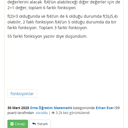
değerlerini alacak. f(4)'ün alabileceği diğer değerler için de
2+1 değer, toplam 6 farklı fonksiyon.
f(2)=3 olduğunda ve f(4)'ün de 6 olduğu durumda f(3),(5,4)
olabilir, 2 faklı fonksiyon.f(4)'ün 5 olduğu durumda da bir
farklı fonksiyon. Toplam 3 farklı fonksiyon.
55 farklı fonksiyon yazılır diye düşündüm.
fonksiyonlar
30 Mart 2020
Orta Öğretim Matematik
kategorisinde
Erhan Ecer
(
99
puan)
tarafından
soruldu
|
3.2k
kez görüntülendi
Cevap
Yorum