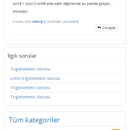
sin18 = 2sin12 sin48 elde edilir diğerleride bu şekilde geliyor...
(Alıntıdır)
3 Nisan 2020
Göktuğ Ş.
tarafından
yorumlandı
Cevapla
İlgili sorular
Trigonometri sorusu
Limit-trigonometri sorusu
Trigonometri sorusu
Trigonometri Sorusu
Tüm kategoriler