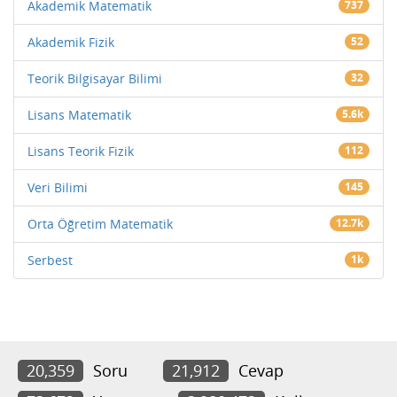
Akademik Matematik
737
Akademik Fizik
52
Teorik Bilgisayar Bilimi
32
Lisans Matematik
5.6k
Lisans Teorik Fizik
112
Veri Bilimi
145
Orta Öğretim Matematik
12.7k
Serbest
1k
20,359
Soru
21,912
Cevap