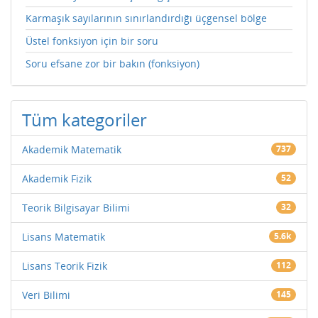
Karmaşık sayılarının sınırlandırdığı üçgensel bölge
Üstel fonksiyon için bir soru
Soru efsane zor bir bakın (fonksiyon)
Tüm kategoriler
Akademik Matematik
737
Akademik Fizik
52
Teorik Bilgisayar Bilimi
32
Lisans Matematik
5.6k
Lisans Teorik Fizik
112
Veri Bilimi
145