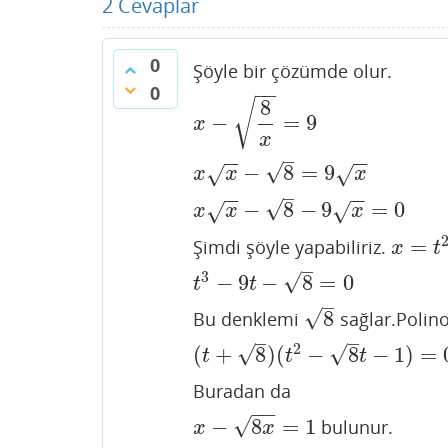
2
Cevaplar
0
Şöyle bir çözümde olur.
0
−
−
8
√
−
=
9
x
−
8
x
=
9
x
x
–
−
−
−
−
√
−
8
=
9
√
√
x
x
−
8
=
9
x
x
x
x
–
−
−
−
−
√
−
8
−
9
=
0
√
√
x
x
−
8
−
9
x
=
0
x
x
x
=
Şimdi şöyle yapabiliriz.
x
=
t
2
x
t
–
3
√
−
9
−
8
=
0
t
3
−
9
t
−
8
=
0
t
t
–
√
8
Bu denklemi
sağlar.Polin
8
–
–
2
√
√
(
+
8
)
(
−
8
−
1
)
=
(
t
+
8
)
(
t
2
−
8
t
−
1
)
=
0
t
t
t
Buradan da
−
−
√
−
8
=
1
bulunur.
x
−
8
x
=
1
x
x