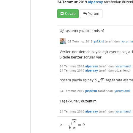
24 Temmuz 2019
alpercay
tarafından
düzenl
Cevap
Yorum
Uğraşlarını yazabilir misin?
23 Temmuz 2019
ysf.knt
tarafından
yorumla
Verilen denklemde payda eşitleyerek başla.
Sitede benzer sorular var.
24 Temmuz 2019
alpercay
tarafından
yorumlandı
24 Temmuz 2019
alpercay
tarafından
düzenlendi
−
−
hocam payda eşitleyip
i sağ tarafa atar
x
√
x
24 Temmuz 2019
justkrm
tarafından
yorumlandı
Teşekkürler, düzelttim.
24 Temmuz 2019
alpercay
tarafından
yorumlandı
−
−
8
√
−
=
9
x
−
8
x
=
9
x
x