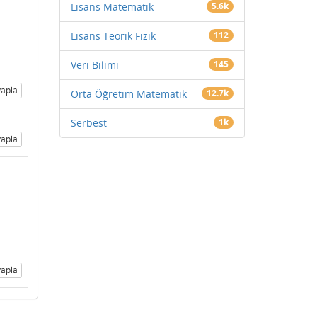
Lisans Matematik
5.6k
Lisans Teorik Fizik
112
Veri Bilimi
145
apla
Orta Öğretim Matematik
12.7k
Serbest
1k
apla
apla