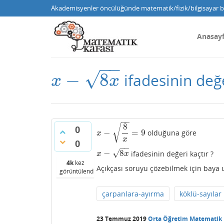
Akademisyenler öncülüğünde matematik/fizik/bilgisayar bi
Anasay
−
−
√
−
8
ifadesinin değe
x
−
8
x
x
x
−
−
8
√
0
−
=
9
olduğuna göre
x
−
8
x
=
9
x
x
0
−
−
√
−
8
ifadesinin değeri kaçtır ?
x
−
8
x
x
x
4k
kez
Açıkçası soruyu çözebilmek için baya
görüntülendi
çarpanlara-ayırma
köklü-sayılar
23 Temmuz 2019
Orta Öğretim Matematik