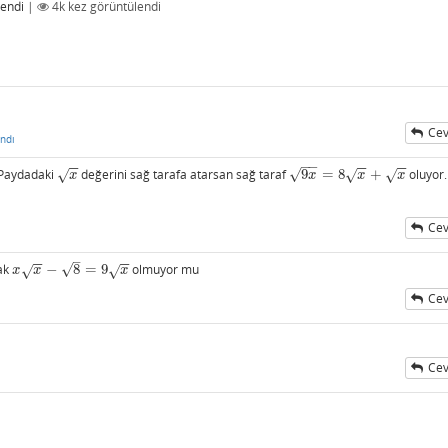
endi
|
4k
kez görüntülendi
Cev
ndı
−
−
−
−
−
−
−
−
√
 Paydadaki
değerini sağ tarafa atarsan sağ taraf
9
=
8
+
oluyor.
x
9
x
=
8
x
+
x
√
√
√
x
x
x
x
Cev
–
−
−
−
−
√
sak
−
8
=
9
olmuyor mu
x
x
−
8
=
9
x
√
√
x
x
x
Cev
Cev