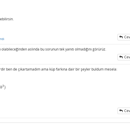
bilirsin.
Cev
ndı
 olabileceğinden aslında bu sorunun tek yanıtı olmadığını görürüz.
Cev
erdir ben de çıkartamadım ama küp farkına dair bir şeyler buldum mesela:
3
)
b
Cev