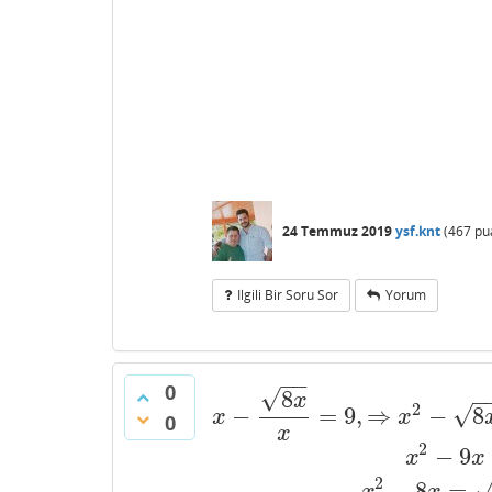
24 Temmuz 2019
ysf.knt
(
467
pu
Ilgili Bir Soru Sor
Yorum
−
−
0
√
8
−
x
2
√
−
=
9
,
⇒
−
8
x
−
8
x
x
=
9
,
⇒
x
2
−
8
x
=
9
x
x
x
0
x
2
−
9
x
x
2
−
8
=