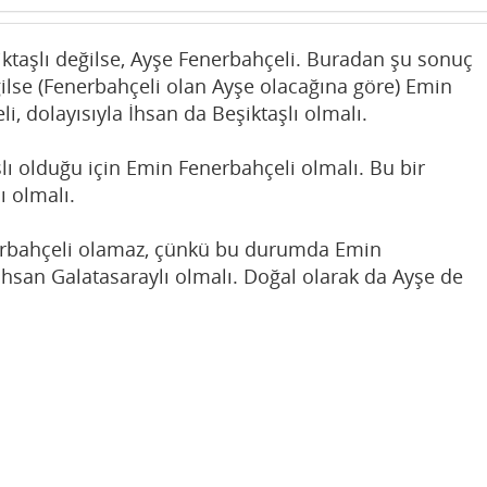
ktaşlı değilse, Ayşe Fenerbahçeli. Buradan şu sonuç
ğilse (Fenerbahçeli olan Ayşe olacağına göre) Emin
i, dolayısıyla İhsan da Beşiktaşlı olmalı.
aşlı olduğu için Emin Fenerbahçeli olmalı. Bu bir
ı olmalı.
erbahçeli olamaz, çünkü bu durumda Emin
İhsan Galatasaraylı olmalı. Doğal olarak da Ayşe de