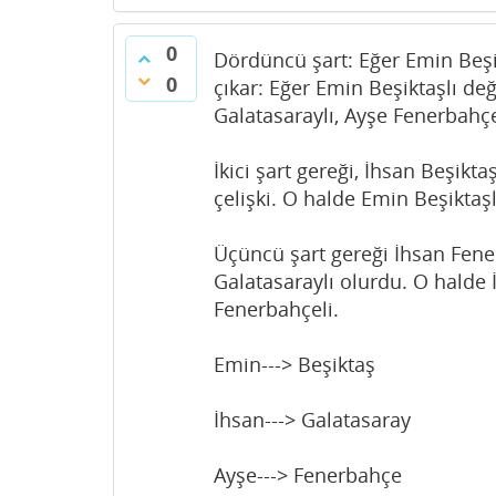
0
Dördüncü şart: Eğer Emin Beşi
0
çıkar: Eğer Emin Beşiktaşlı de
Galatasaraylı, Ayşe Fenerbahçel
İkici şart gereği, İhsan Beşikt
çelişki. O halde Emin Beşiktaşl
Üçüncü şart gereği İhsan Fen
Galatasaraylı olurdu. O halde 
Fenerbahçeli.
Emin---> Beşiktaş
İhsan---> Galatasaray
Ayşe---> Fenerbahçe