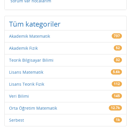
sorum var hocalarım
Tüm kategoriler
Akademik Matematik
737
Akademik Fizik
52
Teorik Bilgisayar Bilimi
32
Lisans Matematik
5.6k
Lisans Teorik Fizik
112
Veri Bilimi
145
Orta Öğretim Matematik
12.7k
Serbest
1k