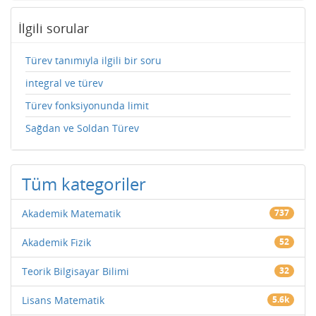
İlgili sorular
Türev tanımıyla ilgili bir soru
integral ve türev
Türev fonksiyonunda limit
Sağdan ve Soldan Türev
Tüm kategoriler
Akademik Matematik
737
Akademik Fizik
52
Teorik Bilgisayar Bilimi
32
Lisans Matematik
5.6k