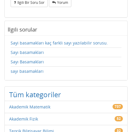
Ilgili Bir Soru Sor
Yorum
İlgili sorular
Sayi basamakları kaç farkli sayı yazılabilir sorusu.
Sayı basamakları
Sayı Basamakları
sayı basamakları
Tüm kategoriler
Akademik Matematik
737
Akademik Fizik
52
Teorik Bilgisayar Bilimi
32