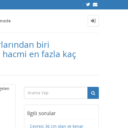
mızda
larından biri
 hacmi en fazla kaç
gelen
İlgili sorular
Çevresi 36 cm olan ve kenar