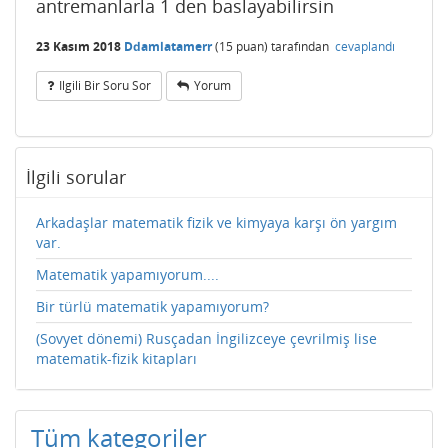
antremanlarla 1 den baslayabilirsin
23 Kasım 2018
Ddamlatamerr
(
15
puan)
tarafından
cevaplandı
Ilgili Bir Soru Sor
Yorum
İlgili sorular
Arkadaşlar matematik fizik ve kimyaya karşı ön yargım
var.
Matematik yapamıyorum....
Bir türlü matematik yapamıyorum?
(Sovyet dönemi) Rusçadan İngilizceye çevrilmiş lise
matematik-fizik kitapları
Tüm kategoriler