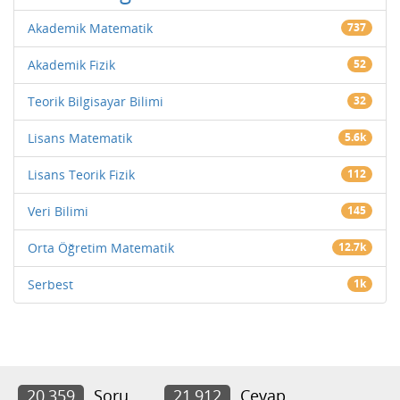
Akademik Matematik
737
Akademik Fizik
52
Teorik Bilgisayar Bilimi
32
Lisans Matematik
5.6k
Lisans Teorik Fizik
112
Veri Bilimi
145
Orta Öğretim Matematik
12.7k
Serbest
1k
20,359
Soru
21,912
Cevap