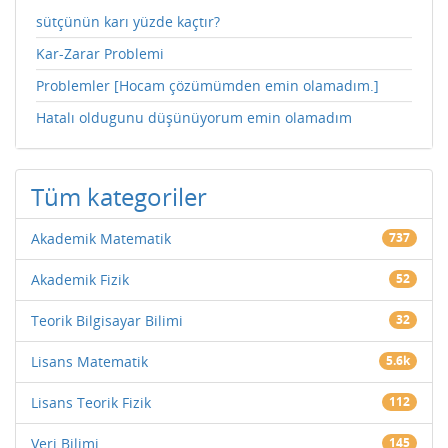
sütçünün karı yüzde kaçtır?
Kar-Zarar Problemi
Problemler [Hocam çözümümden emin olamadım.]
Hatalı oldugunu düşünüyorum emin olamadım
Tüm kategoriler
Akademik Matematik
737
Akademik Fizik
52
Teorik Bilgisayar Bilimi
32
Lisans Matematik
5.6k
Lisans Teorik Fizik
112
Veri Bilimi
145