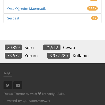
Orta Öğretim Matematik
12.7k
Serbest
1k
20,359
Soru
21,912
Cevap
73,672
Yorum
3,972,780
Kullanıcı
İletişim
Donut Theme
with
by
Amiya Sahu
Powered by
Question2Answer