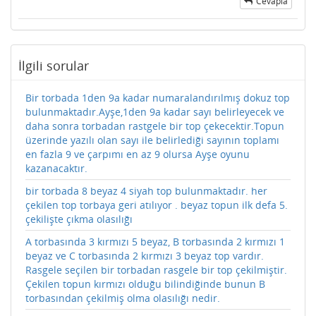
Cevapla
İlgili sorular
Bir torbada 1den 9a kadar numaralandırılmış dokuz top
bulunmaktadır.Ayşe,1den 9a kadar sayı belirleyecek ve
daha sonra torbadan rastgele bir top çekecektir.Topun
üzerinde yazılı olan sayı ile belirlediği sayının toplamı
en fazla 9 ve çarpımı en az 9 olursa Ayşe oyunu
kazanacaktır.
bir torbada 8 beyaz 4 siyah top bulunmaktadır. her
çekilen top torbaya geri atılıyor . beyaz topun ilk defa 5.
çekilişte çıkma olasılığı
A torbasında 3 kırmızı 5 beyaz, B torbasında 2 kırmızı 1
beyaz ve C torbasında 2 kırmızı 3 beyaz top vardır.
Rasgele seçilen bir torbadan rasgele bir top çekilmiştir.
Çekilen topun kırmızı olduğu bilindiğinde bunun B
torbasından çekilmiş olma olasılığı nedir.