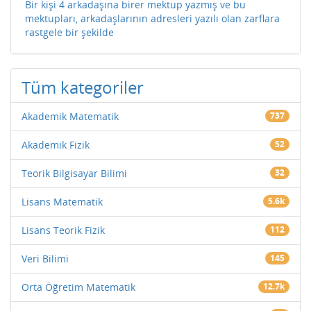
Bir kişi 4 arkadaşına birer mektup yazmış ve bu
mektupları, arkadaşlarının adresleri yazılı olan zarflara
rastgele bir şekilde
Tüm kategoriler
Akademik Matematik
737
Akademik Fizik
52
Teorik Bilgisayar Bilimi
32
Lisans Matematik
5.6k
Lisans Teorik Fizik
112
Veri Bilimi
145
Orta Öğretim Matematik
12.7k