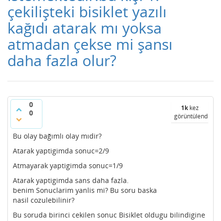
çekilişteki bisiklet yazılı
kağıdı atarak mı yoksa
atmadan çekse mi şansı
daha fazla olur?
0
1k
kez
0
görüntülendi
Bu olay bağımlı olay mıdir?
Atarak yaptigimda sonuc=2/9
Atmayarak yaptigimda sonuc=1/9
Atarak yaptigimda sans daha fazla.
benim Sonuclarim yanlis mi? Bu soru baska
nasil cozulebilinir?
Bu soruda birinci cekilen sonuc Bisiklet oldugu bilindigine