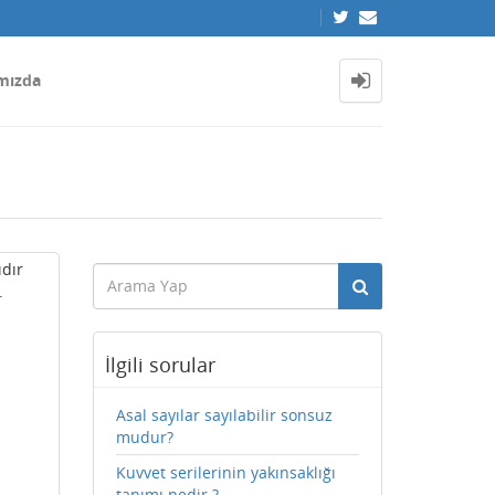
mızda
ıdır
.
İlgili sorular
Asal sayılar sayılabilir sonsuz
mudur?
Kuvvet serilerinin yakınsaklığı
tanımı nedir ?