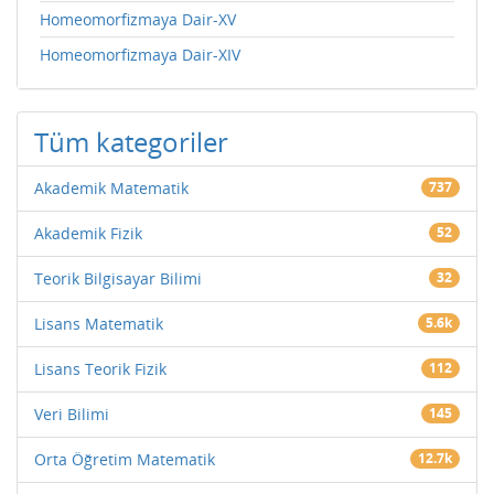
Homeomorfizmaya Dair-XV
Homeomorfizmaya Dair-XIV
Tüm kategoriler
Akademik Matematik
737
Akademik Fizik
52
Teorik Bilgisayar Bilimi
32
Lisans Matematik
5.6k
Lisans Teorik Fizik
112
Veri Bilimi
145
Orta Öğretim Matematik
12.7k