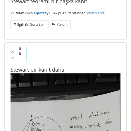
Stewart teoremi bir başka kanıt.
25 Mart 2025
alpercay
(
3.4k
puan)
tarafından
cevaplandı
Ilgili Bir Soru Sor
Yorum
0
0
Stewart bir kanıt daha