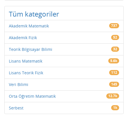
Tüm kategoriler
Akademik Matematik
737
Akademik Fizik
52
Teorik Bilgisayar Bilimi
32
Lisans Matematik
5.6k
Lisans Teorik Fizik
112
Veri Bilimi
145
Orta Öğretim Matematik
12.7k
Serbest
1k