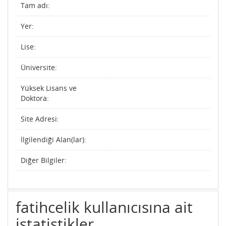
Tam adı:
Yer:
Lise:
Üniversite:
Yüksek Lisans ve
Doktora:
Site Adresi:
İlgilendiği Alan(lar):
Diğer Bilgiler:
fatihcelik kullanıcısına ait
istatistikler