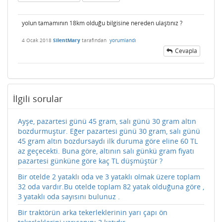
yolun tamamının 18km olduğu bilgisine nereden ulaştınız ?
4 Ocak 2018
SilentMary
tarafından
yorumlandı
Cevapla
İlgili sorular
Ayşe, pazartesi günü 45 gram, salı günü 30 gram altın
bozdurmuştur. Eğer pazartesi günü 30 gram, salı günü
45 gram altın bozdursaydı ilk duruma göre eline 60 TL
az geçecekti. Buna göre, altının salı günkü gram fiyatı
pazartesi günküne göre kaç TL düşmüştür ?
Bir otelde 2 yataklı oda ve 3 yataklı olmak üzere toplam
32 oda vardır.Bu otelde toplam 82 yatak olduğuna göre ,
3 yataklı oda sayısını bulunuz .
Bir traktörün arka tekerleklerinin yarı çapı ön