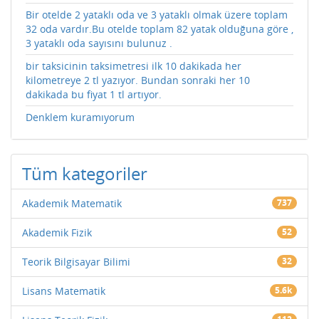
Bir otelde 2 yataklı oda ve 3 yataklı olmak üzere toplam
32 oda vardır.Bu otelde toplam 82 yatak olduğuna göre ,
3 yataklı oda sayısını bulunuz .
bir taksicinin taksimetresi ilk 10 dakikada her
kilometreye 2 tl yazıyor. Bundan sonraki her 10
dakikada bu fiyat 1 tl artıyor.
Denklem kuramıyorum
Tüm kategoriler
Akademik Matematik
737
Akademik Fizik
52
Teorik Bilgisayar Bilimi
32
Lisans Matematik
5.6k