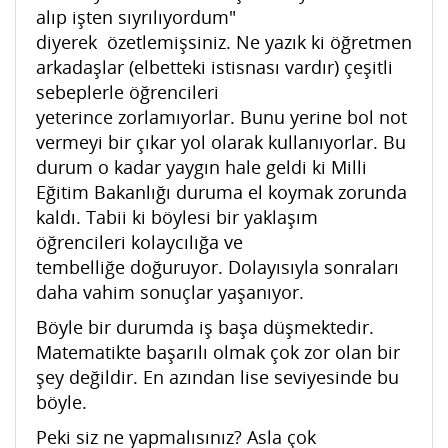
alıp işten sıyrılıyordum"
diyerek özetlemişsiniz. Ne yazık ki öğretmen
arkadaşlar (elbetteki istisnası vardır) çeşitli
sebeplerle öğrencileri
yeterince zorlamıyorlar. Bunu yerine bol not
vermeyi bir çıkar yol olarak kullanıyorlar. Bu
durum o kadar yaygın hale geldi ki Milli
Eğitim Bakanlığı duruma el koymak zorunda
kaldı. Tabii ki böylesi bir yaklaşım
öğrencileri kolaycılığa ve
tembelliğe doğuruyor. Dolayısıyla sonraları
daha vahim sonuçlar yaşanıyor.
Böyle bir durumda iş başa düşmektedir.
Matematikte başarılı olmak çok zor olan bir
şey değildir. En azından lise seviyesinde bu
böyle.
Peki siz ne yapmalısınız? Asla çok