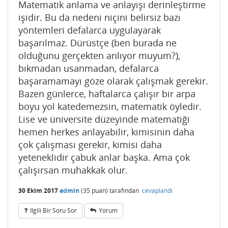
Matematik anlama ve anlayışı derinleştirme
işidir. Bu da nedeni niçini belirsiz bazı
yöntemleri defalarca uygulayarak
başarılmaz. Dürüstçe (ben burada ne
olduğunu gerçekten anlıyor muyum?),
bıkmadan usanmadan, defalarca
başaramamayı göze olarak çalışmak gerekir.
Bazen günlerce, haftalarca çalışır bir arpa
boyu yol katedemezsin, matematik öyledir.
Lise ve üniversite düzeyinde matematiği
hemen herkes anlayabilir, kimisinin daha
çok çalışması gerekir, kimisi daha
yeteneklidir çabuk anlar başka. Ama çok
çalışırsan muhakkak olur.
30 Ekim 2017
admin
(
35
puan)
tarafından
cevaplandı
Ilgili Bir Soru Sor
Yorum