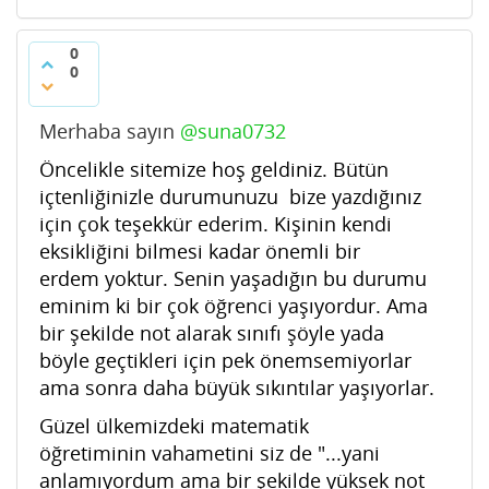
0
0
Merhaba sayın
@suna0732
Öncelikle sitemize hoş geldiniz. Bütün
içtenliğinizle durumunuzu bize yazdığınız
için çok teşekkür ederim. Kişinin kendi
eksikliğini bilmesi kadar önemli bir
erdem yoktur. Senin yaşadığın bu durumu
eminim ki bir çok öğrenci yaşıyordur. Ama
bir şekilde not alarak sınıfı şöyle yada
böyle geçtikleri için pek önemsemiyorlar
ama sonra daha büyük sıkıntılar yaşıyorlar.
Güzel ülkemizdeki matematik
öğretiminin vahametini siz de "...yani
anlamıyordum ama bir şekilde yüksek not