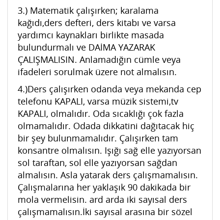
3.) Matematik çalışırken; karalama
kağıdı,ders defteri, ders kitabı ve varsa
yardımcı kaynakları birlikte masada
bulundurmalı ve DAİMA YAZARAK
ÇALIŞMALISIN. Anlamadığın cümle veya
ifadeleri sorulmak üzere not almalısın.
4.)Ders çalışırken odanda veya mekanda cep
telefonu KAPALI, varsa müzik sistemi,tv
KAPALI, olmalıdır. Oda sıcaklığı çok fazla
olmamalıdır. Odada dikkatini dağıtacak hiç
bir şey bulunmamalıdır. Çalışırken tam
konsantre olmalısın. Işığı sağ elle yazıyorsan
sol taraftan, sol elle yazıyorsan sağdan
almalısın. Asla yatarak ders çalışmamalısın.
Çalışmalarına her yaklaşık 90 dakikada bir
mola vermelisin. ard arda iki sayısal ders
çalışmamalısın.İki sayısal arasına bir sözel