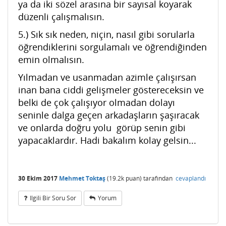
ya da iki sözel arasına bir sayısal koyarak
düzenli çalışmalısın.
5.) Sık sık neden, niçin, nasıl gibi sorularla
öğrendiklerini sorgulamalı ve öğrendiğinden
emin olmalısın.
Yılmadan ve usanmadan azimle çalışırsan
inan bana ciddi gelişmeler göstereceksin ve
belki de çok çalışıyor olmadan dolayı
seninle dalga geçen arkadaşların şaşıracak
ve onlarda doğru yolu görüp senin gibi
yapacaklardır. Hadi bakalım kolay gelsin...
30 Ekim 2017
Mehmet Toktaş
(
19.2k
puan)
tarafından
cevaplandı
Ilgili Bir Soru Sor
Yorum