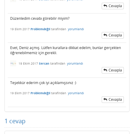
Cevapla
Düzenledim cevabı görebilir miyim?
19 Ekim 2017
Problemdeğil
tarafından
yorumlandı
Cevapla
Evet, Deniz açmış. Lütfen kurallara dikkat edelim, bunlar gerçekten
öğrenebilmemiz için gerekli.
19 Ekim 2017
Sercan
tarafından
yorumlandı
Cevapla
Teşekkür ederim çok iyi açıklamışsınız :)
19 Ekim 2017
Problemdeğil
tarafından
yorumlandı
Cevapla
1
cevap