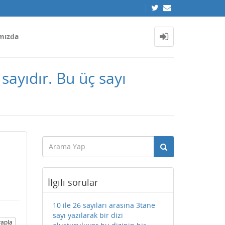
mızda
sayıdır. Bu üç sayı
İlgili sorular
10 ile 26 sayıları arasına 3tane
sayı yazılarak bir dizi
apla