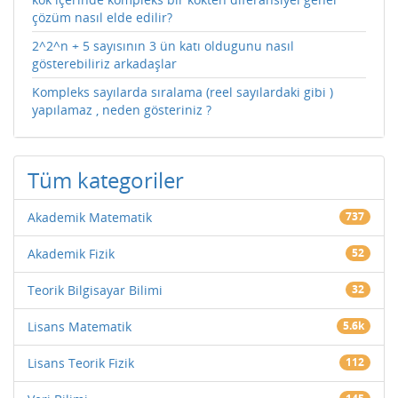
çözüm nasıl elde edilir?
2^2^n + 5 sayısının 3 ün katı oldugunu nasıl
gösterebiliriz arkadaşlar
Kompleks sayılarda sıralama (reel sayılardaki gibi )
yapılamaz , neden gösteriniz ?
Tüm kategoriler
Akademik Matematik
737
Akademik Fizik
52
Teorik Bilgisayar Bilimi
32
Lisans Matematik
5.6k
Lisans Teorik Fizik
112