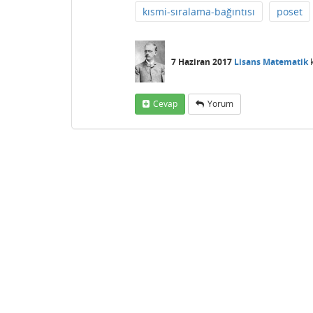
kısmi-sıralama-bağıntısı
poset
7 Haziran 2017
Lisans Matematik
k
Cevap
Yorum